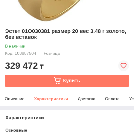
Эстет 01О030381 размер 20 вес 3.48 г золото,
без вставок
В наличии
Код: 103887504
Розница
329 472
₸
Купить
Описание
Характеристики
Доставка
Оплата
Ус
Характеристики
Основные