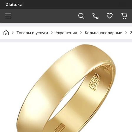
Zlato.kz
Товары и услуги
Украшения
Кольца ювелирные
Э