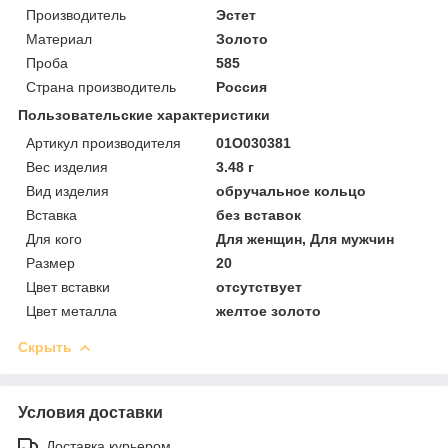
Производитель
Эстет
Материал
Золото
Проба
585
Страна производитель
Россия
Пользовательские характеристики
Артикул производителя
01О030381
Вес изделия
3.48 г
Вид изделия
обручальное кольцо
Вставка
без вставок
Для кого
Для женщин, Для мужчин
Размер
20
Цвет вставки
отсутствует
Цвет металла
желтое золото
Скрыть
Условия доставки
Доставка курьером