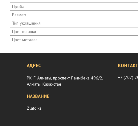
Проба
Размер
Тип украшения
Цвет вставки
Цвет металла
+7 (707) 
РК, Г. Алматы, проспект Раимбека 496/2,
Алматы, Казахстан
Zlato.kz