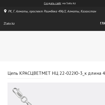
Создать сайт
на Satu.kz
РК, Г. Алматы, проспект Раимбека 496/2, Алматы, Казахстан
Zlato.kz
ГЛ
Цепь КРАСЦВЕТМЕТ НЦ 22-022Ю-3_к длина 45 с