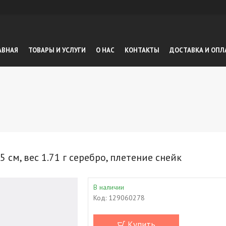
АВНАЯ
ТОВАРЫ И УСЛУГИ
О НАС
КОНТАКТЫ
ДОСТАВКА И ОПЛ
м, вес 1.71 г серебро, плетение снейк
В наличии
Код:
129060278
Купить