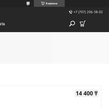
Корзина
+7 (707) 206-58-02
АТА
14 400 ₸