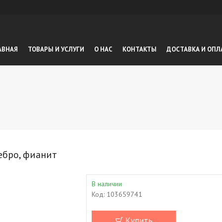
АВНАЯ
ТОВАРЫ И УСЛУГИ
О НАС
КОНТАКТЫ
ДОСТАВКА И ОПЛ
ребро, фианит
В наличии
Код:
103659741
Купить