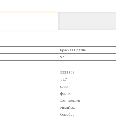
Красная Пресня
925
3382205
11.7 г
серьги
фианит
Для женщин
Английская
Серебро