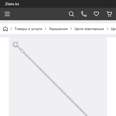
Zlato.kz
Товары и услуги
Украшения
Цепи ювелирные
Це