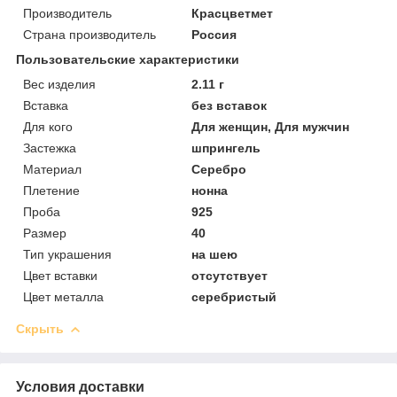
Производитель
Красцветмет
Страна производитель
Россия
Пользовательские характеристики
Вес изделия
2.11 г
Вставка
без вставок
Для кого
Для женщин, Для мужчин
Застежка
шпрингель
Материал
Серебро
Плетение
нонна
Проба
925
Размер
40
Тип украшения
на шею
Цвет вставки
отсутствует
Цвет металла
серебристый
Скрыть
Условия доставки