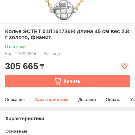
Колье ЭСТЕТ 01Л161736Ж длина 45 см вес 2.8
г золото, фианит
В наличии
Код: 115220204
Розница
305 665
₸
Купить
Описание
Характеристики
Доставка
Оплата
Ус
Характеристики
Основные