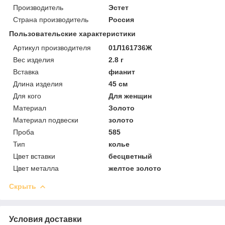
Производитель
Эстет
Страна производитель
Россия
Пользовательские характеристики
Артикул производителя
01Л161736Ж
Вес изделия
2.8 г
Вставка
фианит
Длина изделия
45 см
Для кого
Для женщин
Материал
Золото
Материал подвески
золото
Проба
585
Тип
колье
Цвет вставки
бесцветный
Цвет металла
желтое золото
Скрыть
Условия доставки