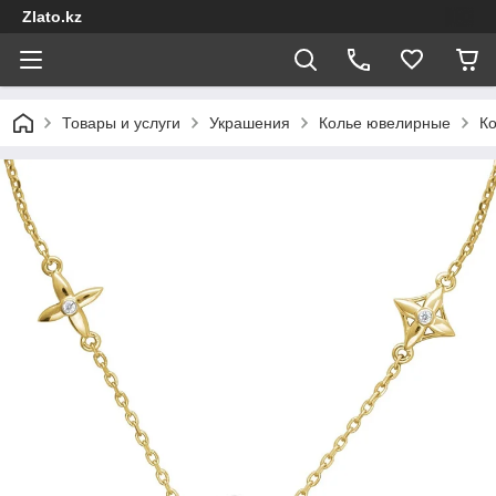
Zlato.kz
Товары и услуги
Украшения
Колье ювелирные
Ко