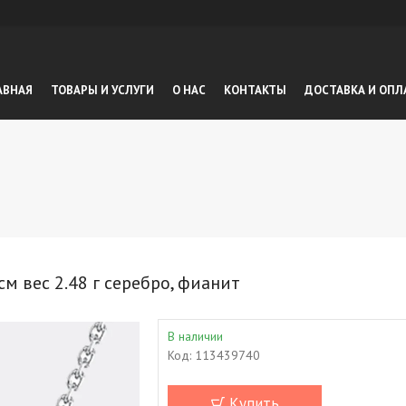
АВНАЯ
ТОВАРЫ И УСЛУГИ
О НАС
КОНТАКТЫ
ДОСТАВКА И ОПЛ
 вес 2.48 г серебро, фианит
В наличии
Код:
113439740
Купить