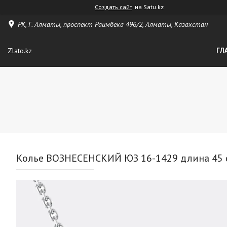
Создать сайт
на Satu.kz
РК, Г. Алматы, проспект Раимбека 496/2, Алматы, Казахстан
Zlato.kz
ГЛ
Колье ВОЗНЕСЕНСКИЙ ЮЗ 16-1429 длина 45 см