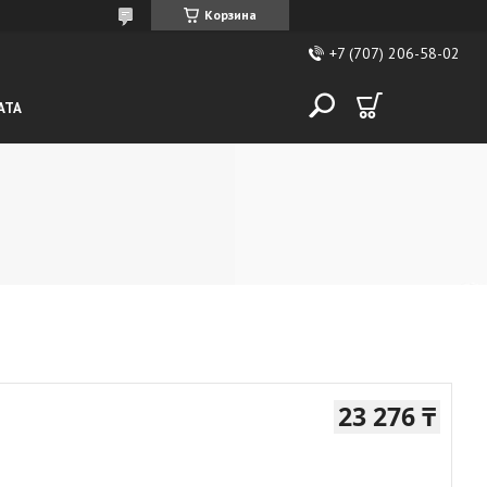
Корзина
+7 (707) 206-58-02
АТА
23 276 ₸