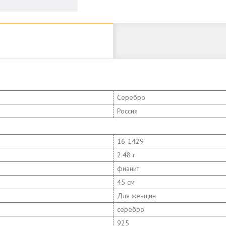
Серебро
Россия
16-1429
2.48 г
фианит
45 см
Для женщин
серебро
925