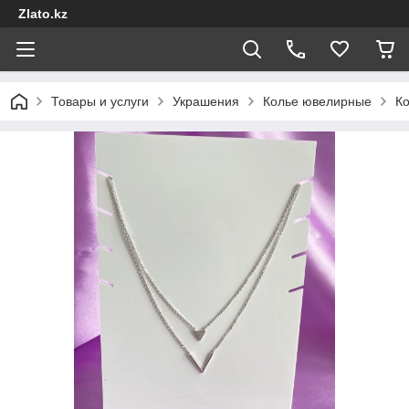
Zlato.kz
Товары и услуги
Украшения
Колье ювелирные
Ко