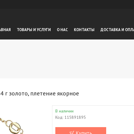
АВНАЯ
ТОВАРЫ И УСЛУГИ
О НАС
КОНТАКТЫ
ДОСТАВКА И ОПЛ
4 г золото, плетение якорное
В наличии
Код:
115891895
Купить