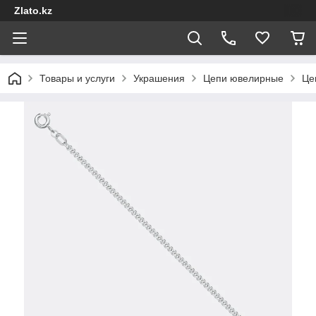
Zlato.kz
Товары и услуги
Украшения
Цепи ювелирные
Це