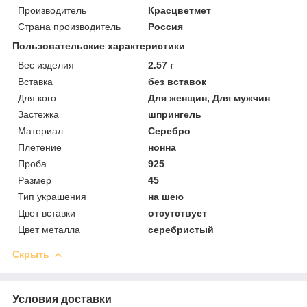
Производитель
Красцветмет
Страна производитель
Россия
Пользовательские характеристики
Вес изделия
2.57 г
Вставка
без вставок
Для кого
Для женщин, Для мужчин
Застежка
шпрингель
Материал
Серебро
Плетение
нонна
Проба
925
Размер
45
Тип украшения
на шею
Цвет вставки
отсутствует
Цвет металла
серебристый
Скрыть
Условия доставки