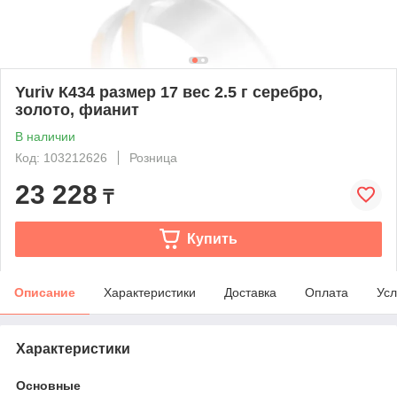
Yuriv К434 размер 17 вес 2.5 г серебро,
золото, фианит
В наличии
Код: 103212626
Розница
23 228
₸
Купить
Описание
Характеристики
Доставка
Оплата
Усл
Характеристики
Основные