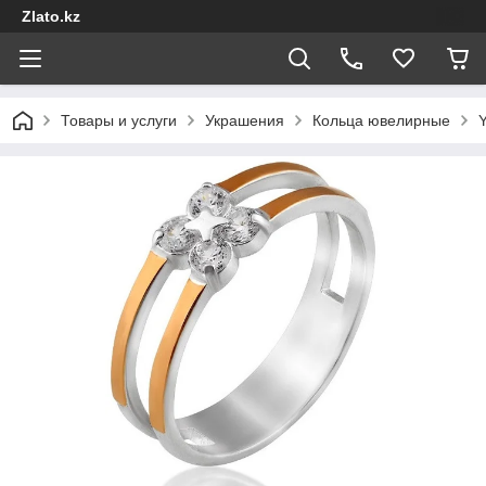
Zlato.kz
Товары и услуги
Украшения
Кольца ювелирные
Y