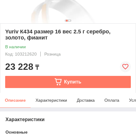
Yuriv К434 размер 16 вес 2.5 г серебро,
золото, фианит
В наличии
Код: 103212620
Розница
23 228
₸
Купить
Описание
Характеристики
Доставка
Оплата
Усл
Характеристики
Основные