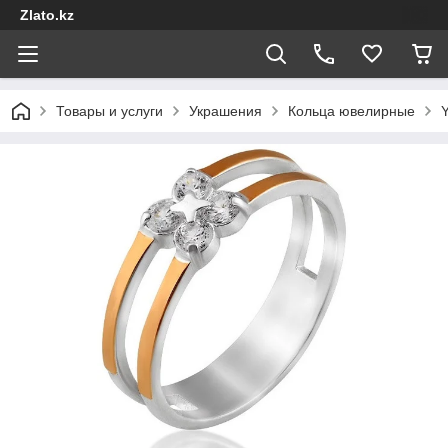
Zlato.kz
Товары и услуги
Украшения
Кольца ювелирные
Y