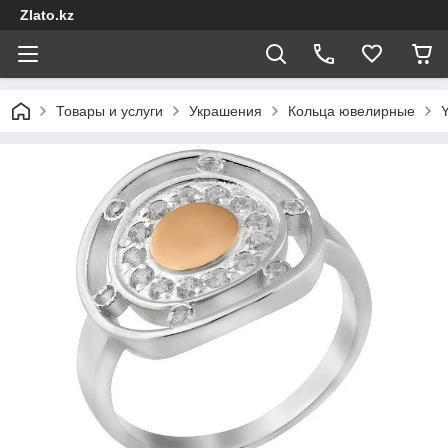
Zlato.kz
Товары и услуги
Украшения
Кольца ювелирные
Y