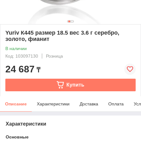
Yuriv К445 размер 18.5 вес 3.6 г серебро,
золото, фианит
В наличии
Код: 103097130
Розница
24 687
₸
Купить
Описание
Характеристики
Доставка
Оплата
Усл
Характеристики
Основные