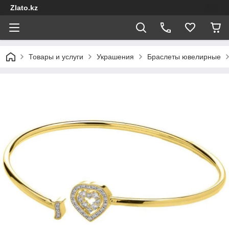
Zlato.kz
Товары и услуги
Украшения
Браслеты ювелирные