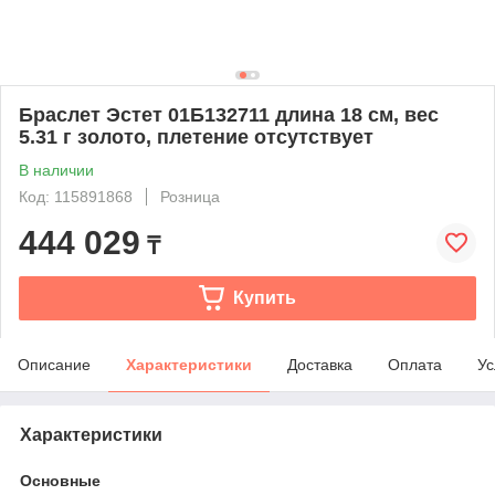
Браслет Эстет 01Б132711 длина 18 см, вес
5.31 г золото, плетение отсутствует
В наличии
Код: 115891868
Розница
444 029
₸
Купить
Описание
Характеристики
Доставка
Оплата
Ус
Характеристики
Основные