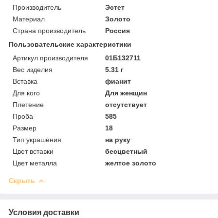
Производитель
Эстет
Материал
Золото
Страна производитель
Россия
Пользовательские характеристики
Артикул производителя
01Б132711
Вес изделия
5.31 г
Вставка
фианит
Для кого
Для женщин
Плетение
отсутствует
Проба
585
Размер
18
Тип украшения
на руку
Цвет вставки
бесцветный
Цвет металла
желтое золото
Скрыть
Условия доставки