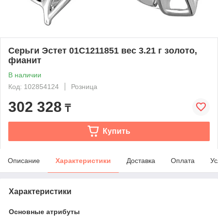
Серьги Эстет 01С1211851 вес 3.21 г золото,
фианит
В наличии
Код: 102854124
Розница
302 328
₸
Купить
Описание
Характеристики
Доставка
Оплата
Ус
Характеристики
Основные атрибуты