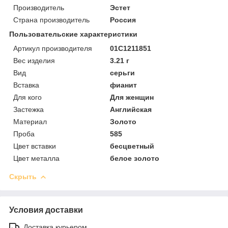
Производитель
Эстет
Страна производитель
Россия
Пользовательские характеристики
Артикул производителя
01С1211851
Вес изделия
3.21 г
Вид
серьги
Вставка
фианит
Для кого
Для женщин
Застежка
Английская
Материал
Золото
Проба
585
Цвет вставки
бесцветный
Цвет металла
белое золото
Скрыть
Условия доставки
Доставка курьером