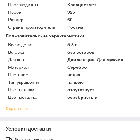
Производитель
Красцветмет
Проба
925
Размер
60
Страна производитель
Россия
Пользовательские характеристики
Вес изделия
5.3 г
Вставка
без вставок
Для кого
Для женщин, Для мужчин
Материал
Серебро
Плетение
нонна
Тип украшения
на шею
Цвет вставки
отсутствует
Цвет металла
серебристый
Скрыть
Условия доставки
Доставка курьером