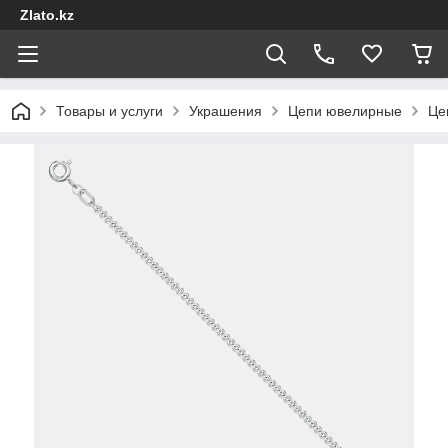
Zlato.kz
Товары и услуги
Украшения
Цепи ювелирные
Це