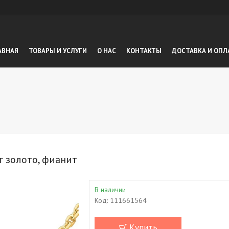
АВНАЯ
ТОВАРЫ И УСЛУГИ
О НАС
КОНТАКТЫ
ДОСТАВКА И ОПЛ
г золото, фианит
В наличии
Код:
111661564
Купить