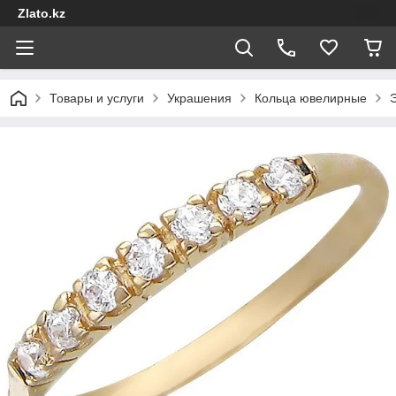
Zlato.kz
Товары и услуги
Украшения
Кольца ювелирные