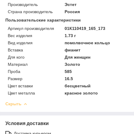
Производитель
Эстет
Страна производитель
Россия
Пользовательские характеристики
Артикул производителя
01К110419_165_173
Вес изделия
1.73 г
Вид изделия
помолвочное кольцо
Вставка
фианит
Для кого
Для женщин
Материал
Золото
Проба
585
Размер
16.5
Цвет вставки
бесцветный
Цвет металла
красное золото
Скрыть
Условия доставки
Доставка курьером