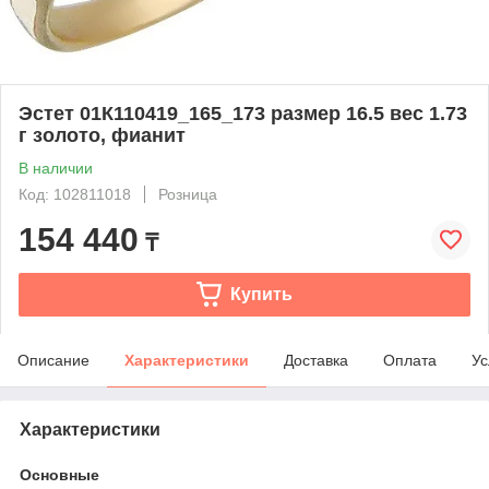
Эстет 01К110419_165_173 размер 16.5 вес 1.73
г золото, фианит
В наличии
Код: 102811018
Розница
154 440
₸
Купить
Описание
Характеристики
Доставка
Оплата
Ус
Характеристики
Основные