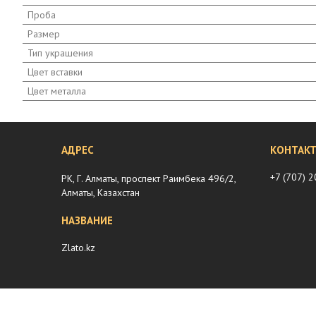
Проба
Размер
Тип украшения
Цвет вставки
Цвет металла
+7 (707) 
РК, Г. Алматы, проспект Раимбека 496/2,
Алматы, Казахстан
Zlato.kz