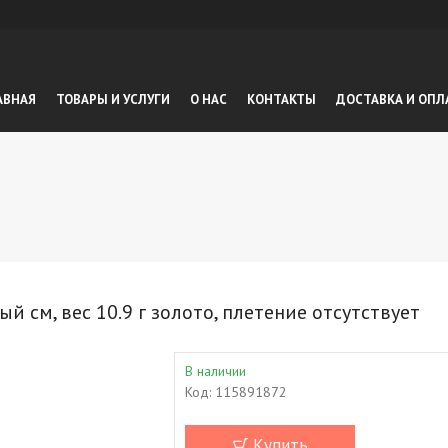
АВНАЯ
ТОВАРЫ И УСЛУГИ
О НАС
КОНТАКТЫ
ДОСТАВКА И ОПЛ
 см, вес 10.9 г золото, плетение отсутствует
В наличии
Код:
115891872
Купить