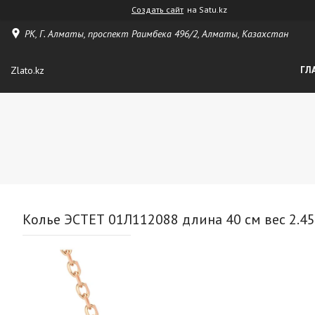
Создать сайт
на Satu.kz
РК, Г. Алматы, проспект Раимбека 496/2, Алматы, Казахстан
Zlato.kz
ГЛ
Колье ЭСТЕТ 01Л112088 длина 40 см вес 2.45