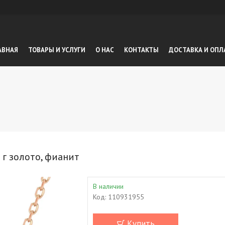
АВНАЯ
ТОВАРЫ И УСЛУГИ
О НАС
КОНТАКТЫ
ДОСТАВКА И ОПЛ
 г золото, фианит
В наличии
Код:
110931955
Купить