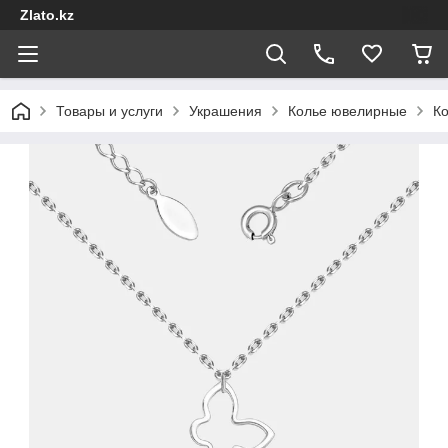
Zlato.kz
Товары и услуги
Украшения
Колье ювелирные
Ко