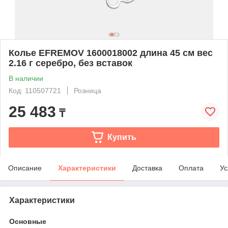
Колье EFREMOV 1600018002 длина 45 см вес
2.16 г серебро, без вставок
В наличии
Код: 110507721
Розница
25 483
₸
Купить
Описание
Характеристики
Доставка
Оплата
Ус
Характеристики
Основные