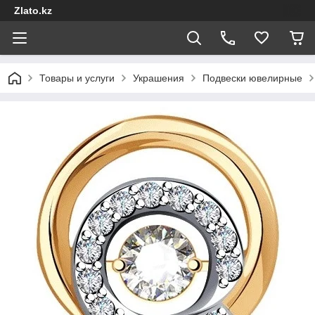
Zlato.kz
Товары и услуги
Украшения
Подвески ювелирные