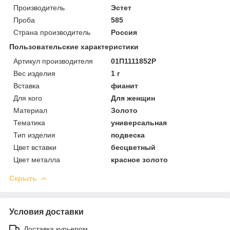
Производитель
Эстет
Проба
585
Страна производитель
Россия
Пользовательские характеристики
Артикул производителя
01П1111852Р
Вес изделия
1 г
Вставка
фианит
Для кого
Для женщин
Материал
Золото
Тематика
универсальная
Тип изделия
подвеска
Цвет вставки
бесцветный
Цвет металла
красное золото
Скрыть
Условия доставки
Доставка курьером