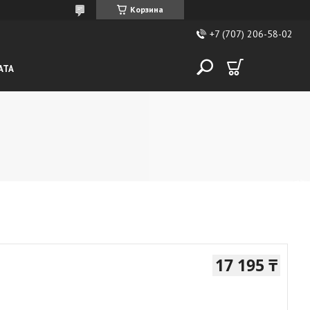
Корзина
+7 (707) 206-58-02
АТА
17 195 ₸