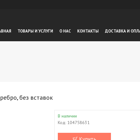
АВНАЯ
ТОВАРЫ И УСЛУГИ
О НАС
КОНТАКТЫ
ДОСТАВКА И ОПЛ
ребро, без вставок
В наличии
Код:
104758631
Купить