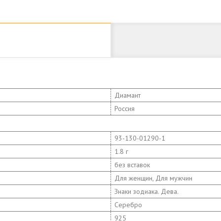
Диамант
Россия
93-130-01290-1
1.8 г
без вставок
Для женщин, Для мужчин
Знаки зодиака. Дева.
Серебро
925