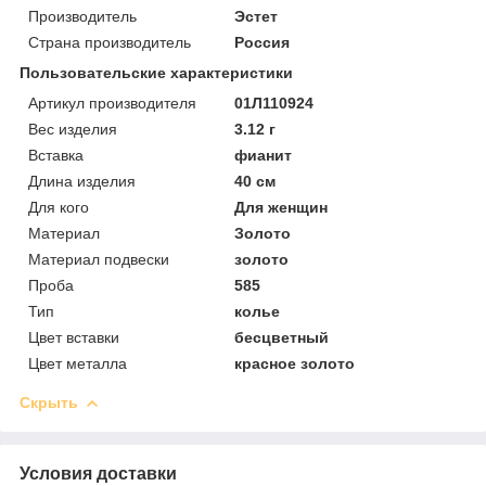
Производитель
Эстет
Страна производитель
Россия
Пользовательские характеристики
Артикул производителя
01Л110924
Вес изделия
3.12 г
Вставка
фианит
Длина изделия
40 см
Для кого
Для женщин
Материал
Золото
Материал подвески
золото
Проба
585
Тип
колье
Цвет вставки
бесцветный
Цвет металла
красное золото
Скрыть
Условия доставки