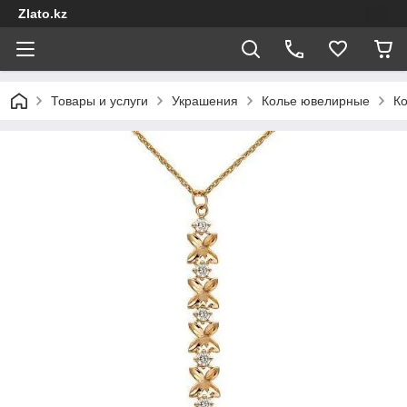
Zlato.kz
Товары и услуги
Украшения
Колье ювелирные
Ко