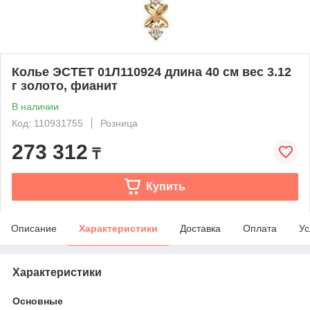
Колье ЭСТЕТ 01Л110924 длина 40 см вес 3.12
г золото, фианит
В наличии
Код: 110931755
Розница
273 312
₸
Купить
Описание
Характеристики
Доставка
Оплата
Ус
Характеристики
Основные