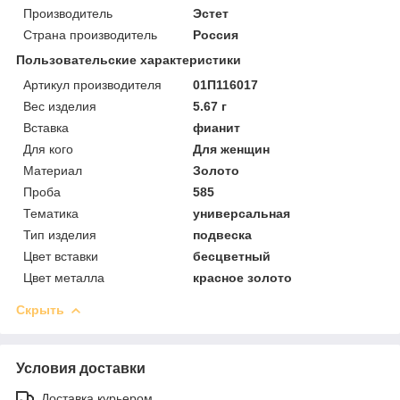
Производитель
Эстет
Страна производитель
Россия
Пользовательские характеристики
Артикул производителя
01П116017
Вес изделия
5.67 г
Вставка
фианит
Для кого
Для женщин
Материал
Золото
Проба
585
Тематика
универсальная
Тип изделия
подвеска
Цвет вставки
бесцветный
Цвет металла
красное золото
Скрыть
Условия доставки
Доставка курьером