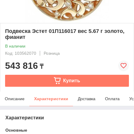
Подвеска Эстет 01П116017 вес 5.67 г золото,
фианит
В наличии
Код: 103562070
Розница
543 816
₸
Купить
Описание
Характеристики
Доставка
Оплата
Ус
Характеристики
Основные