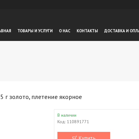
АВНАЯ
ТОВАРЫ И УСЛУГИ
О НАС
КОНТАКТЫ
ДОСТАВКА И ОПЛ
5 г золото, плетение якорное
В наличии
Код:
110891771
Купить