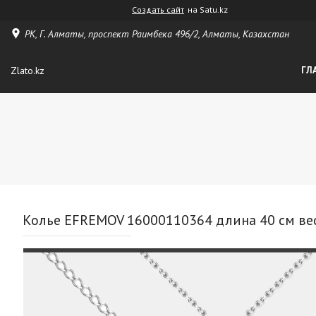
Создать сайт
на Satu.kz
РК, Г. Алматы, проспект Раимбека 496/2, Алматы, Казахстан
Zlato.kz
ГЛ
Колье EFREMOV 16000110364 длина 40 см вес 