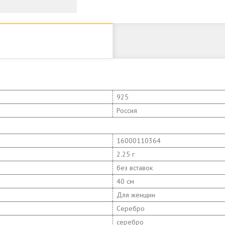
925
Россия
16000110364
2.25 г
без вставок
40 см
Для женщин
Серебро
серебро