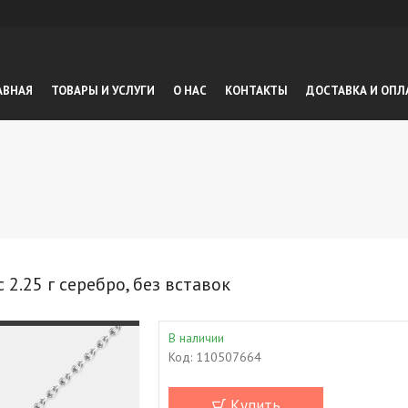
АВНАЯ
ТОВАРЫ И УСЛУГИ
О НАС
КОНТАКТЫ
ДОСТАВКА И ОПЛ
2.25 г серебро, без вставок
В наличии
Код:
110507664
Купить