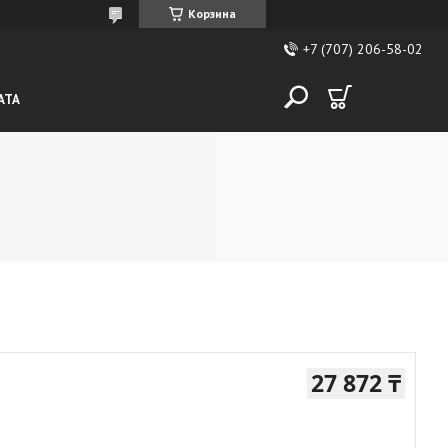
Корзина
+7 (707) 206-58-02
АТА
27 872 ₸