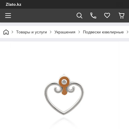
Zlato.kz
Товары и услуги
Украшения
Подвески ювелирные