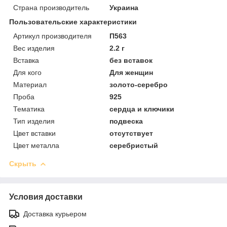
Страна производитель
Украина
Пользовательские характеристики
Артикул производителя
П563
Вес изделия
2.2 г
Вставка
без вставок
Для кого
Для женщин
Материал
золото-серебро
Проба
925
Тематика
сердца и ключики
Тип изделия
подвеска
Цвет вставки
отсутствует
Цвет металла
серебристый
Скрыть
Условия доставки
Доставка курьером