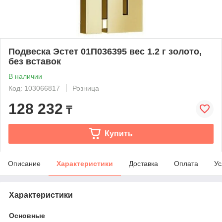
Подвеска Эстет 01П036395 вес 1.2 г золото,
без вставок
В наличии
Код: 103066817
Розница
128 232
₸
Купить
Описание
Характеристики
Доставка
Оплата
Ус
Характеристики
Основные