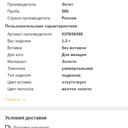
Производитель
Эстет
Проба
585
Страна производитель
Россия
Пользовательские характеристики
Артикул производителя
01П036395
Вес изделия
1.2 г
Вставка
без вставок
Для кого
Для женщин
Материал
Золото
Тематика
универсальная
Тип изделия
подвеска
Цвет вставки
отсутствует
Цвет металла
желтое золото
Скрыть
Условия доставки
Доставка курьером