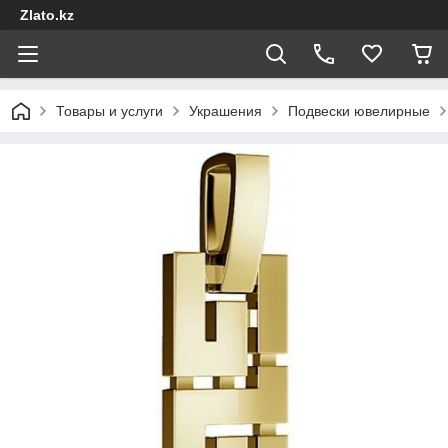
Zlato.kz
Товары и услуги
Украшения
Подвески ювелирные