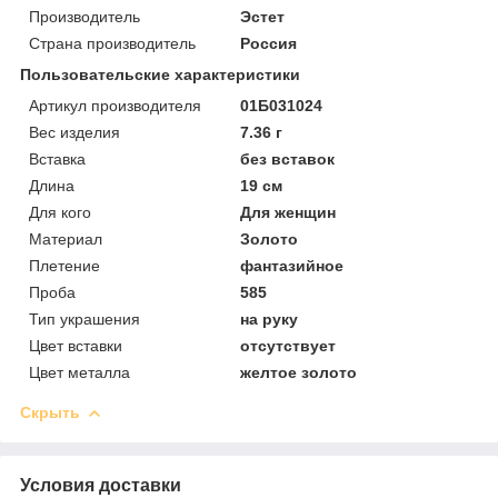
Производитель
Эстет
Страна производитель
Россия
Пользовательские характеристики
Артикул производителя
01Б031024
Вес изделия
7.36 г
Вставка
без вставок
Длина
19 см
Для кого
Для женщин
Материал
Золото
Плетение
фантазийное
Проба
585
Тип украшения
на руку
Цвет вставки
отсутствует
Цвет металла
желтое золото
Скрыть
Условия доставки