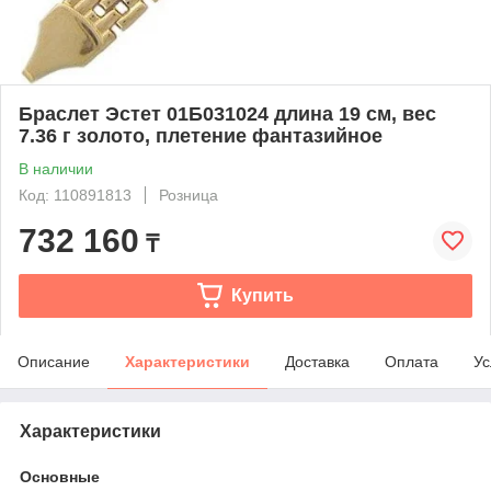
Браслет Эстет 01Б031024 длина 19 см, вес
7.36 г золото, плетение фантазийное
В наличии
Код: 110891813
Розница
732 160
₸
Купить
Описание
Характеристики
Доставка
Оплата
Ус
Характеристики
Основные