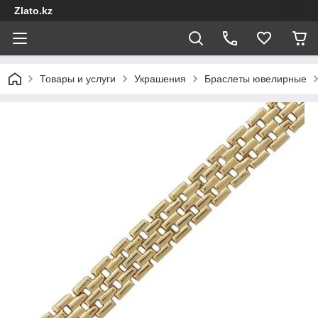
Zlato.kz
Товары и услуги
Украшения
Браслеты ювелирные