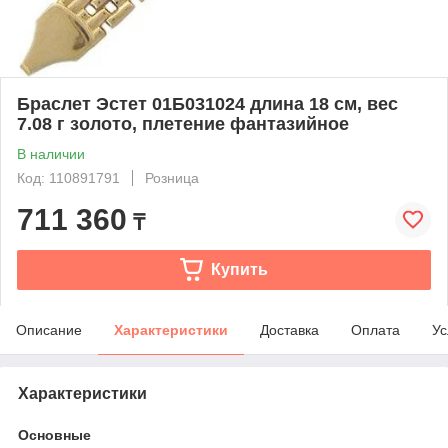
Браслет Эстет 01Б031024 длина 18 см, вес
7.08 г золото, плетение фантазийное
В наличии
Код: 110891791
Розница
711 360
₸
Купить
Описание
Характеристики
Доставка
Оплата
Ус
Характеристики
Основные