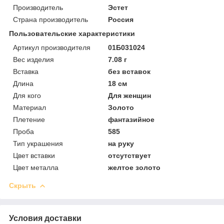
Производитель
Эстет
Страна производитель
Россия
Пользовательские характеристики
Артикул производителя
01Б031024
Вес изделия
7.08 г
Вставка
без вставок
Длина
18 см
Для кого
Для женщин
Материал
Золото
Плетение
фантазийное
Проба
585
Тип украшения
на руку
Цвет вставки
отсутствует
Цвет металла
желтое золото
Скрыть
Условия доставки