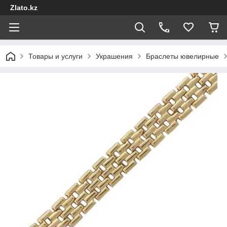
Zlato.kz
Товары и услуги
Украшения
Браслеты ювелирные