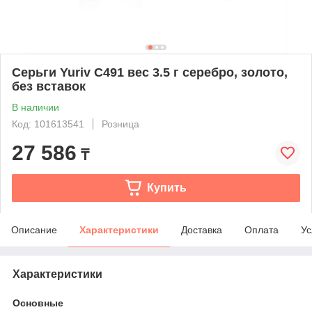
Серьги Yuriv C491 вес 3.5 г серебро, золото,
без вставок
В наличии
Код: 101613541
Розница
27 586
₸
Купить
Описание
Характеристики
Доставка
Оплата
Ус
Характеристики
Основные