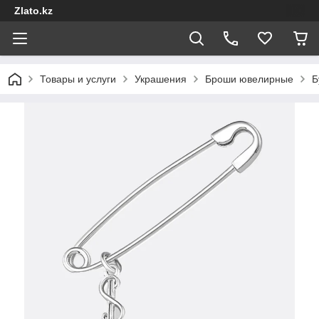
Zlato.kz
Товары и услуги
Украшения
Броши ювелирные
Б