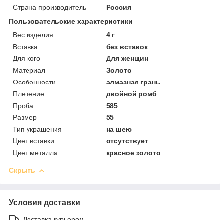
Страна производитель
Россия
Пользовательские характеристики
Вес изделия
4 г
Вставка
без вставок
Для кого
Для женщин
Материал
Золото
Особенности
алмазная грань
Плетение
двойной ромб
Проба
585
Размер
55
Тип украшения
на шею
Цвет вставки
отсутствует
Цвет металла
красное золото
Скрыть
Условия доставки
Доставка курьером