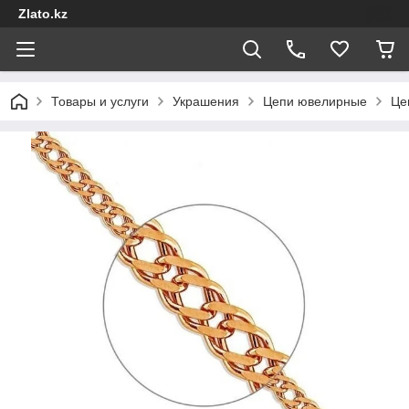
Zlato.kz
Товары и услуги
Украшения
Цепи ювелирные
Це