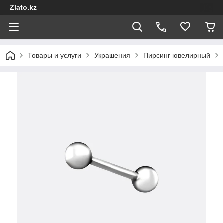
Zlato.kz
Товары и услуги
Украшения
Пирсинг ювелирный