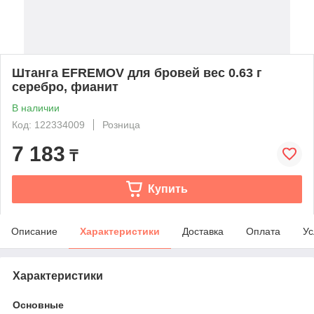
Штанга EFREMOV для бровей вес 0.63 г
серебро, фианит
В наличии
Код: 122334009
Розница
7 183
₸
Купить
Описание
Характеристики
Доставка
Оплата
Ус
Характеристики
Основные