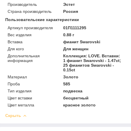
Производитель
Эстет
Страна производитель
Россия
Пользовательские характеристики
Артикул производителя
01П1111295
Вес изделия
0.88 г
Вставка
фианит Swarovski
Для кого
Для женщин
Дополнительная
Коллекция: LOVE. Вставки:
информация
1 фианит Swarovski - 1.47ct;
25 фианитов Swarovski -
0.15ct
Материал
Золото
Проба
585
Тип изделия
подвеска
Цвет вставки
бесцветный
Цвет металла
красное золото
Скрыть