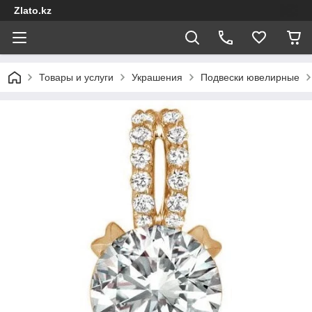
Zlato.kz
Товары и услуги
Украшения
Подвески ювелирные