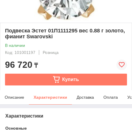
Подвеска Эстет 01П1111295 вес 0.88 г золото,
фианит Swarovski
В наличии
Код: 101001197
Розница
96 720
₸
Купить
Описание
Характеристики
Доставка
Оплата
Ус
Характеристики
Основные