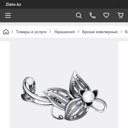
Zlato.kz
Товары и услуги
Украшения
Броши ювелирные
Б