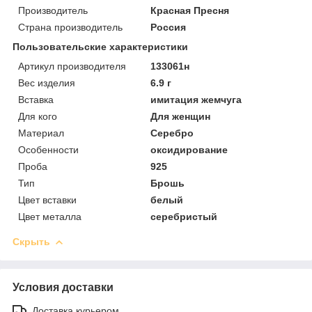
Производитель
Красная Пресня
Страна производитель
Россия
Пользовательские характеристики
Артикул производителя
133061н
Вес изделия
6.9 г
Вставка
имитация жемчуга
Для кого
Для женщин
Материал
Серебро
Особенности
оксидирование
Проба
925
Тип
Брошь
Цвет вставки
белый
Цвет металла
серебристый
Скрыть
Условия доставки
Доставка курьером