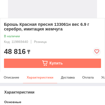
Брошь Красная пресня 133061н вес 6.9 г
серебро, имитация жемчуга
В наличии
Код: 119869440
Розница
48 816
₸
Купить
Описание
Характеристики
Доставка
Оплата
Ус
Характеристики
Основные