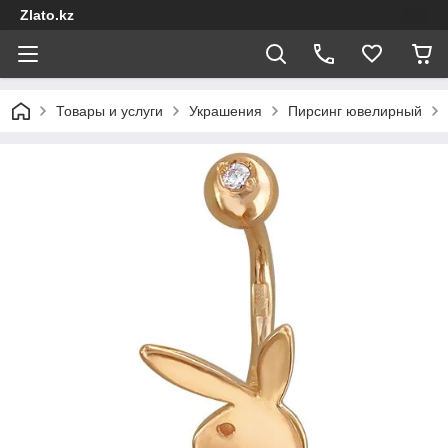
Zlato.kz
Товары и услуги
Украшения
Пирсинг ювелирный