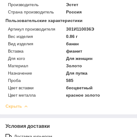
Производитель
Эстет
Страна производитель
Россия
Пользовательские характеристики
Артикул производителя
З01И110036Э
Вес изделия
0.86 г
Вид изделия
банан
Вставка
фианит
Для кого
Для женщин
Материал
Золото
Назначение
Для пупка
Проба
585
Цвет вставки
бесцветный
Цвет металла
красное золото
Скрыть
Условия доставки
Доставка курьером