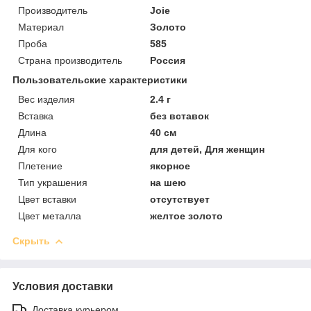
Производитель
Joie
Материал
Золото
Проба
585
Страна производитель
Россия
Пользовательские характеристики
Вес изделия
2.4 г
Вставка
без вставок
Длина
40 см
Для кого
для детей, Для женщин
Плетение
якорное
Тип украшения
на шею
Цвет вставки
отсутствует
Цвет металла
желтое золото
Скрыть
Условия доставки
Доставка курьером