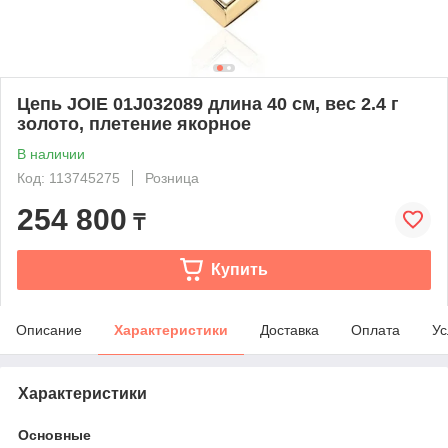
Цепь JOIE 01J032089 длина 40 см, вес 2.4 г
золото, плетение якорное
В наличии
Код: 113745275
Розница
254 800
₸
Купить
Описание
Характеристики
Доставка
Оплата
Ус
Характеристики
Основные