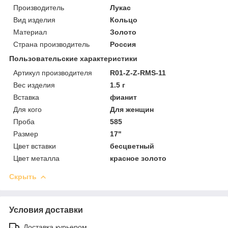
Производитель
Лукас
Вид изделия
Кольцо
Материал
Золото
Страна производитель
Россия
Пользовательские характеристики
Артикул производителя
R01-Z-Z-RMS-11
Вес изделия
1.5 г
Вставка
фианит
Для кого
Для женщин
Проба
585
Размер
17"
Цвет вставки
бесцветный
Цвет металла
красное золото
Скрыть
Условия доставки
Доставка курьером