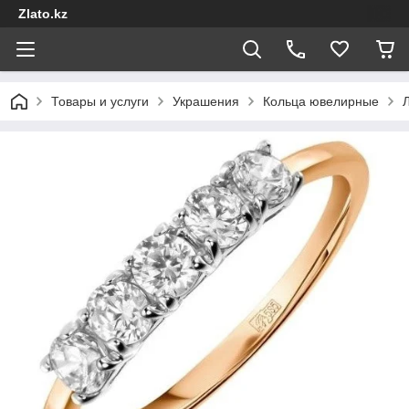
Zlato.kz
Товары и услуги
Украшения
Кольца ювелирные