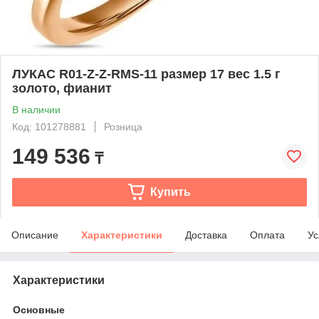
ЛУКАС R01-Z-Z-RMS-11 размер 17 вес 1.5 г
золото, фианит
В наличии
Код: 101278881
Розница
149 536
₸
Купить
Описание
Характеристики
Доставка
Оплата
Ус
Характеристики
Основные