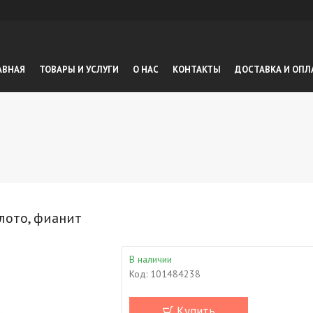
АВНАЯ
ТОВАРЫ И УСЛУГИ
О НАС
КОНТАКТЫ
ДОСТАВКА И ОПЛ
олото, фианит
В наличии
Код:
101484238
Купить