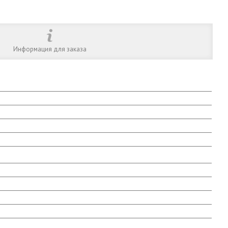
Информация для заказа