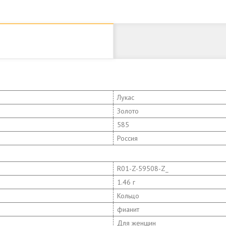
Лукас
Золото
585
Россия
R01-Z-59508-Z_
1.46 г
Кольцо
фианит
Для женщин