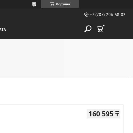
Корзина
+7 (707) 206-58-02
АТА
160 595 ₸