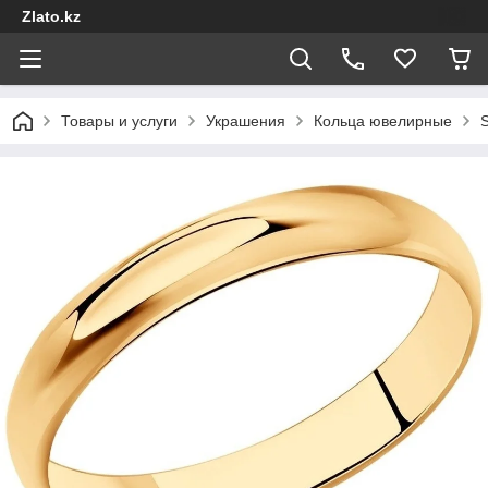
Zlato.kz
Товары и услуги
Украшения
Кольца ювелирные