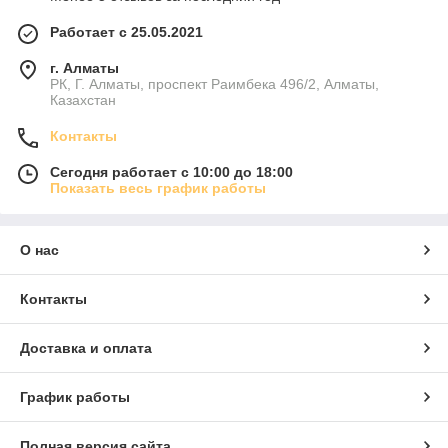
Работает с 25.05.2021
г. Алматы
РК, Г. Алматы, проспект Раимбека 496/2, Алматы,
Казахстан
Контакты
Сегодня работает с 10:00 до 18:00
Показать весь график работы
О нас
Контакты
Доставка и оплата
График работы
Полная версия сайта