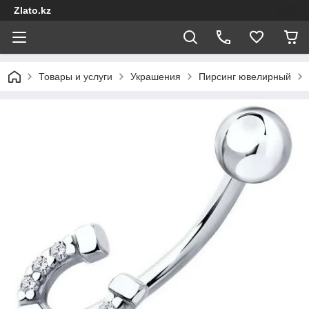
Zlato.kz
Товары и услуги
Украшения
Пирсинг ювелирный