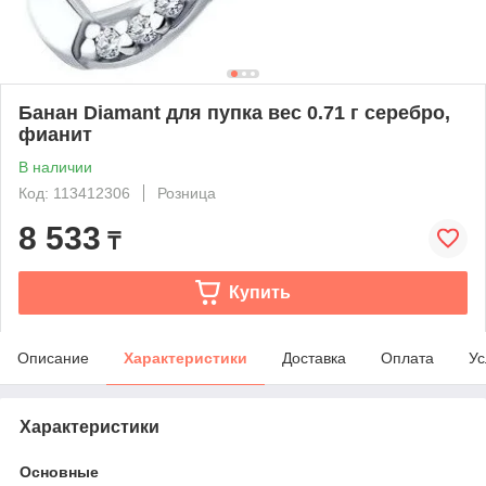
Банан Diamant для пупка вес 0.71 г серебро,
фианит
В наличии
Код: 113412306
Розница
8 533
₸
Купить
Описание
Характеристики
Доставка
Оплата
Ус
Характеристики
Основные