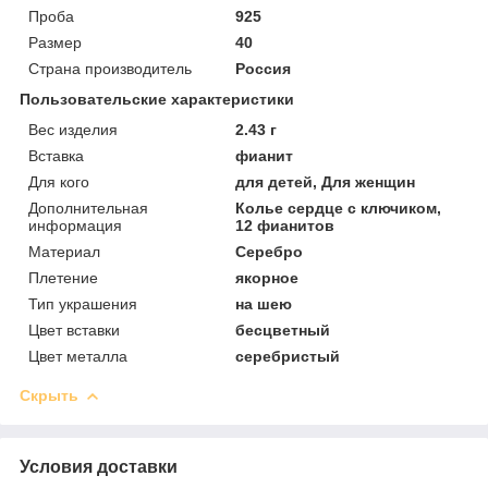
Проба
925
Размер
40
Страна производитель
Россия
Пользовательские характеристики
Вес изделия
2.43 г
Вставка
фианит
Для кого
для детей, Для женщин
Дополнительная
Колье сердце с ключиком,
информация
12 фианитов
Материал
Серебро
Плетение
якорное
Тип украшения
на шею
Цвет вставки
бесцветный
Цвет металла
серебристый
Скрыть
Условия доставки