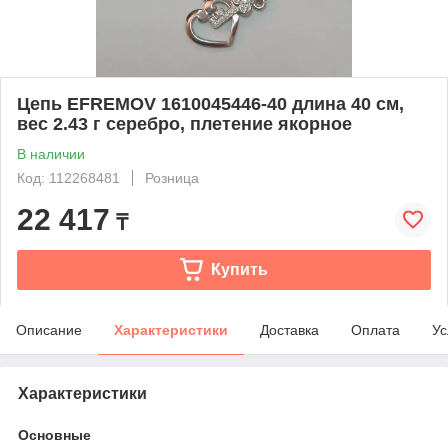
Цепь EFREMOV 1610045446-40 длина 40 см,
вес 2.43 г серебро, плетение якорное
В наличии
Код: 112268481
Розница
22 417
₸
Купить
Описание
Характеристики
Доставка
Оплата
Ус
Характеристики
Основные