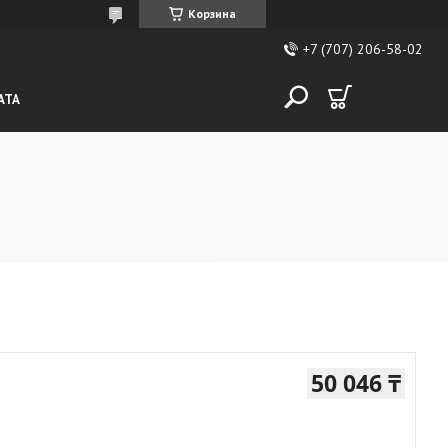
Корзина
+7 (707) 206-58-02
АТА
50 046 ₸