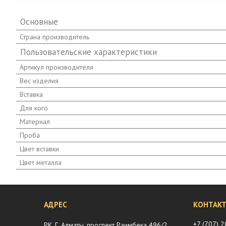
Основные
Страна производитель
Пользовательские характеристики
Артикул производителя
Вес изделия
Вставка
Для кого
Материал
Проба
Цвет вставки
Цвет металла
+7 (707) 
РК, Г. Алматы, проспект Раимбека 496/2,