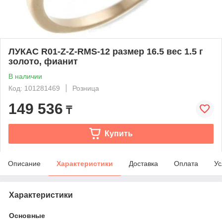
ЛУКАС R01-Z-Z-RMS-12 размер 16.5 вес 1.5 г
золото, фианит
В наличии
Код: 101281469
Розница
149 536
₸
Купить
Описание
Характеристики
Доставка
Оплата
Ус
Характеристики
Основные