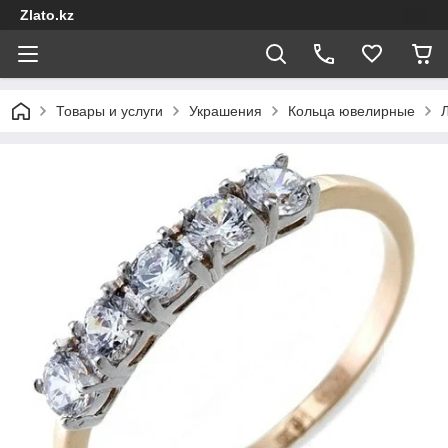
Zlato.kz
Товары и услуги
Украшения
Кольца ювелирные