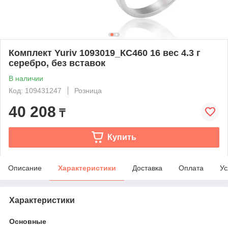
Комплект Yuriv 1093019_КС460 16 вес 4.3 г
серебро, без вставок
В наличии
Код: 109431247
Розница
40 208
₸
Купить
Описание
Характеристики
Доставка
Оплата
Ус
Характеристики
Основные