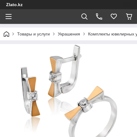
Zlato.kz
Товары и услуги
Украшения
Комплекты ювелирных 