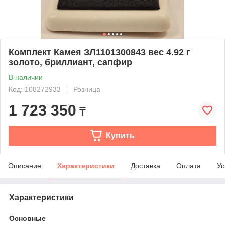
Комплект Камея ЗЛ1101300843 вес 4.92 г
золото, бриллиант, сапфир
В наличии
Код: 108272933
Розница
1 723 350
₸
Купить
Описание
Характеристики
Доставка
Оплата
Ус
Характеристики
Основные