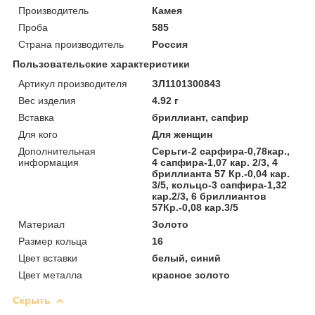
Производитель
Камея
Проба
585
Страна производитель
Россия
Пользовательские характеристики
Артикул производителя
ЗЛ1101300843
Вес изделия
4.92 г
Вставка
бриллиант, сапфир
Для кого
Для женщин
Дополнительная
Серьги-2 сарфира-0,78кар.,
информация
4 сапфира-1,07 кар. 2/3, 4
бриллианта 57 Кр.-0,04 кар.
3/5, кольцо-3 сапфира-1,32
кар.2/3, 6 бриллиантов
57Кр.-0,08 кар.3/5
Материал
Золото
Размер кольца
16
Цвет вставки
белый, синий
Цвет металла
красное золото
Скрыть