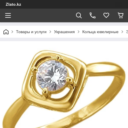
Zlato.kz
Товары и услуги
Украшения
Кольца ювелирные
Э