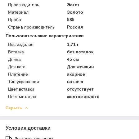
Производитель
Эстет
Материал
Золото
Проба
585
Страна производитель
Россия
Пользовательские характеристики
Вес изделия
1.71 г
Вставка
без вставок
Длина
45 см
Для кого
Для женщин
Плетение
якорное
Тип украшения
на шею
Цвет вставки
отсутствует
Цвет металла
желтое золото
Скрыть
Условия доставки
Доставка курьером