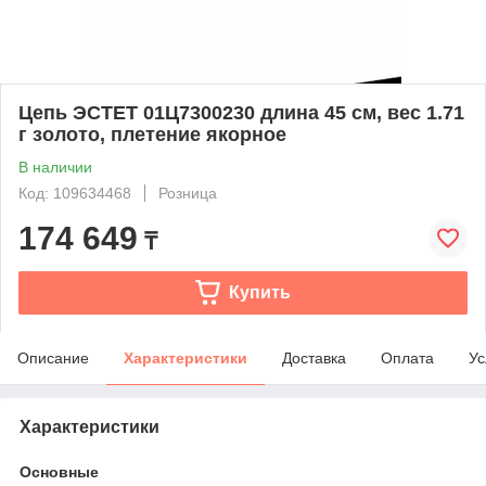
Цепь ЭСТЕТ 01Ц7300230 длина 45 см, вес 1.71
г золото, плетение якорное
В наличии
Код: 109634468
Розница
174 649
₸
Купить
Описание
Характеристики
Доставка
Оплата
Ус
Характеристики
Основные