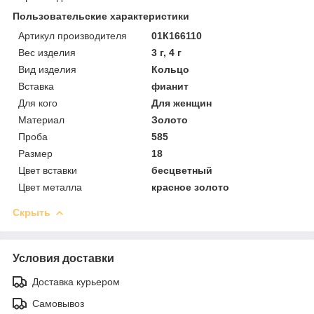
Пользовательские характеристики
Артикул производителя
01К166110
Вес изделия
3 г, 4 г
Вид изделия
Кольцо
Вставка
фианит
Для кого
Для женщин
Материал
Золото
Проба
585
Размер
18
Цвет вставки
бесцветный
Цвет металла
красное золото
Скрыть
Условия доставки
Доставка курьером
Самовывоз