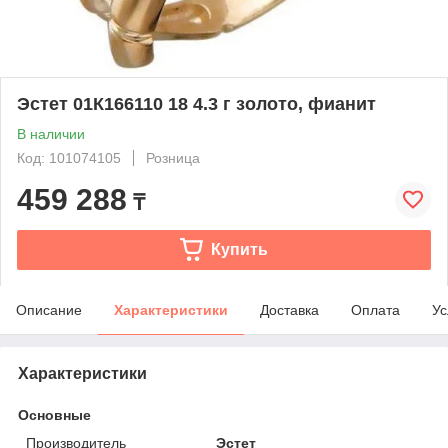
Эстет 01К166110 18 4.3 г золото, фианит
В наличии
Код: 101074105
Розница
459 288
₸
Купить
Описание
Характеристики
Доставка
Оплата
Ус
Характеристики
Основные
Производитель
Эстет