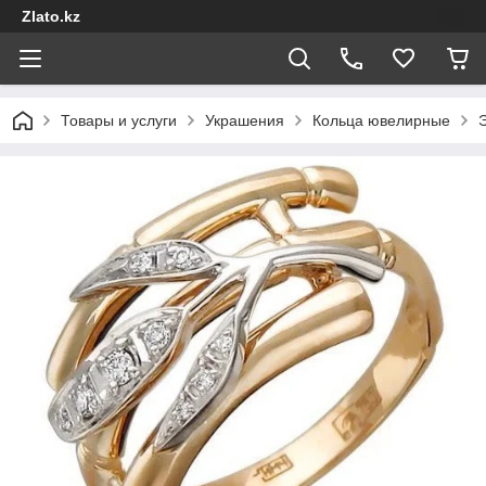
Zlato.kz
Товары и услуги
Украшения
Кольца ювелирные
Э